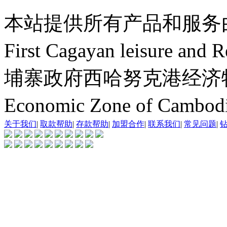
本站提供所有产品和服务
First Cagayan leisure and
埔寨政府西哈努克港经济特区Siha
Economic Zone of Ca
关于我们
|
取款帮助
|
存款帮助
|
加盟合作
|
联系我们
|
常见问题
|
钻