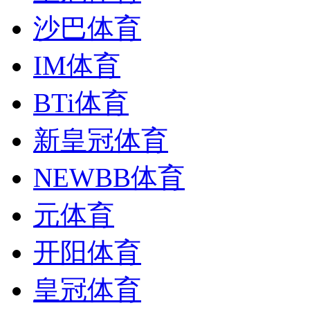
沙巴体育
IM体育
BTi体育
新皇冠体育
NEWBB体育
元体育
开阳体育
皇冠体育