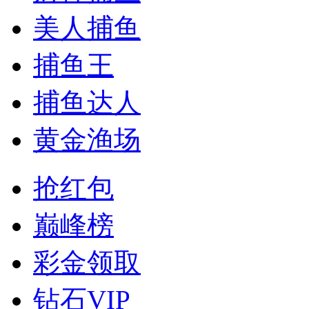
美人捕鱼
捕鱼王
捕鱼达人
黄金渔场
抢红包
巅峰榜
彩金领取
钻石VIP