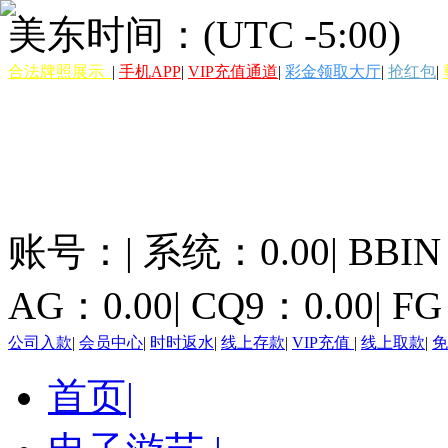
美东时间：
(UTC -5:00)
合法牌照展示
|
手机APP
|
VIP充值通道
|
彩金领取大厅
|
抢红包
|
账号：
|
系统：
0.00
|
BBI
AG：
0.00
|
CQ9：
0.00
|
FG
公司入款
|
会员中心
|
时时返水
|
线上存款
|
VIP充值
|
线上取款
|
免
首页
|