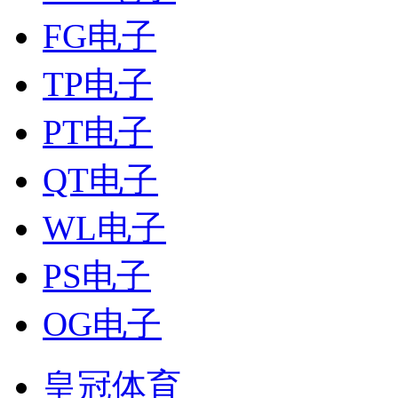
FG电子
TP电子
PT电子
QT电子
WL电子
PS电子
OG电子
皇冠体育