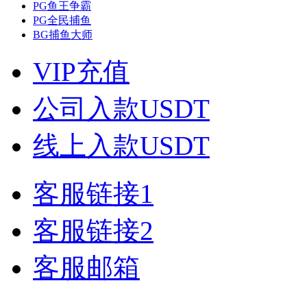
PG鱼王争霸
PG全民捕鱼
BG捕鱼大师
VIP充值
公司入款USDT
线上入款USDT
客服链接1
客服链接2
客服邮箱